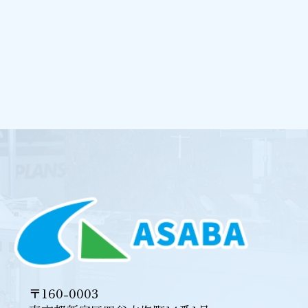
〒160-0003